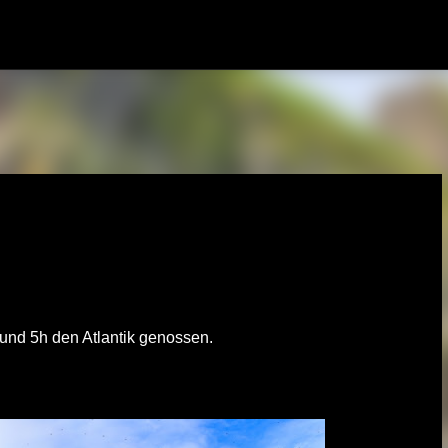
Direkt zum Hauptbereich
und 5h den Atlantik genossen.