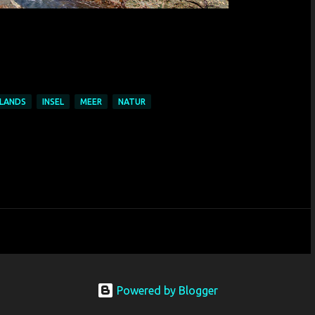
SLANDS
INSEL
MEER
NATUR
Powered by Blogger