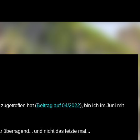
Direkt zum Hauptbereich
ugetroffen hat (
Beitrag auf 04/2022
), bin ich im Juni mit
.
r überragend... und nicht das letzte mal...