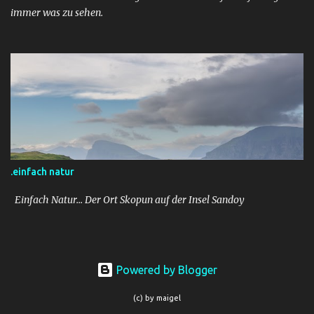
immer was zu sehen.
.einfach natur
Einfach Natur... Der Ort Skopun auf der Insel Sandoy
Powered by Blogger
(c) by maigel