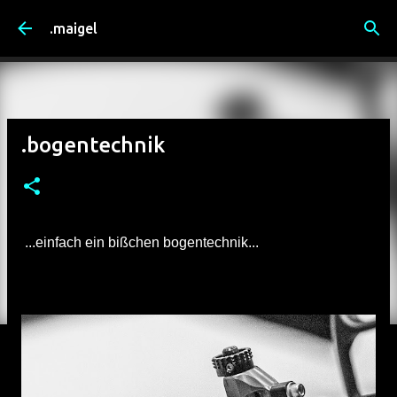
Direkt zum Hauptbereich
.maigel
.bogentechnik
...einfach ein bißchen bogentechnik...