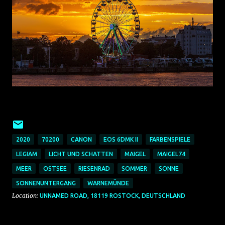
2020
70200
CANON
EOS 6DMK II
FARBENSPIELE
LEGIAM
LICHT UND SCHATTEN
MAIGEL
MAIGEL74
MEER
OSTSEE
RIESENRAD
SOMMER
SONNE
SONNENUNTERGANG
WARNEMÜNDE
Location:
UNNAMED ROAD, 18119 ROSTOCK, DEUTSCHLAND