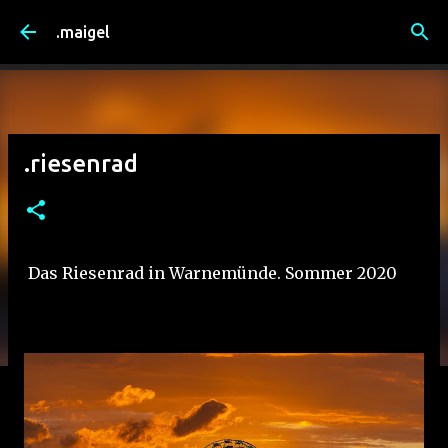
Direkt zum Hauptbereich
.maigel
.riesenrad
Das Riesenrad in Warnemünde. Sommer 2020