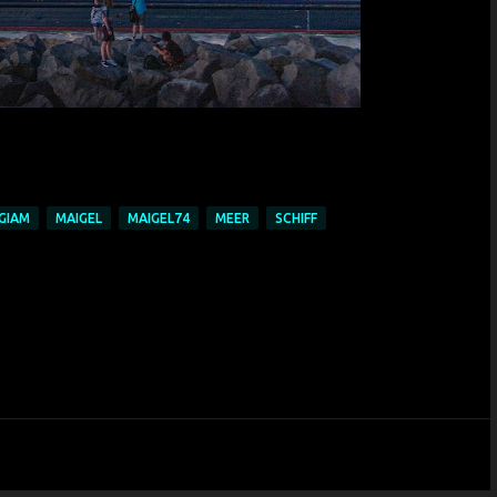
GIAM
MAIGEL
MAIGEL74
MEER
SCHIFF