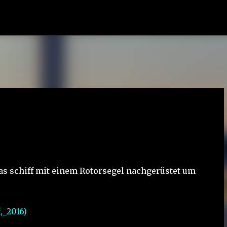
Direkt zum Hauptbereich
as schiff mit einem Rotorsegel nachgerüstet um
,_2016)