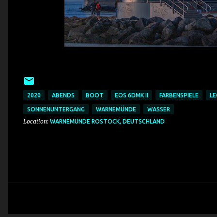
2020
ABENDS
BOOT
EOS 6DMK II
FARBENSPIELE
LE
SONNENUNTERGANG
WARNEMÜNDE
WASSER
Location:
WARNEMÜNDE ROSTOCK, DEUTSCHLAND