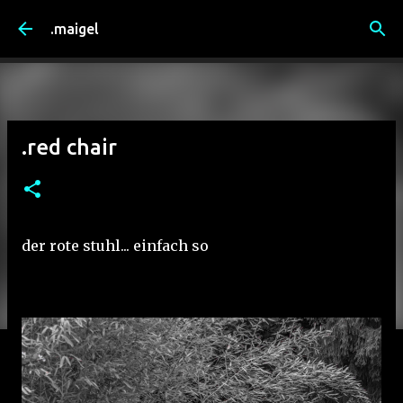
Direkt zum Hauptbereich
.maigel
.red chair
der rote stuhl... einfach so