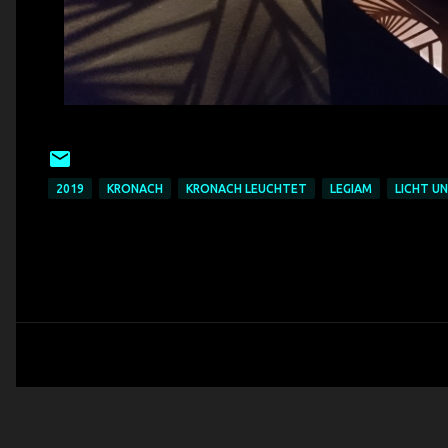
2019
KRONACH
KRONACH LEUCHTET
LEGIAM
LICHT U