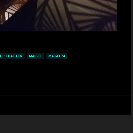
ND SCHATTEN
MAIGEL
MAIGEL74